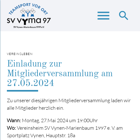
menu
search
Suchbegriffe
SUCHEN
VEREINSLEBEN
Einladung zur
Mitgliederversammlung am
27.05.2024
Zu unserer diesjährigen Mitgliederversammlung laden wir
alle Mitglieder herzlich ein.
Wann:
Montag, 27.Mai 2024 um 19:00Uhr
Wo:
Vereinsheim SV Vynen-Marienbaum 1997 e. V. am
Sportplatz Vynen, Hauptstr. 18a