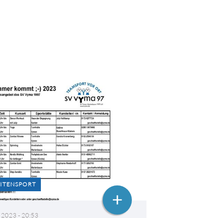
ITENSPORT
+
 2023 - 20:53