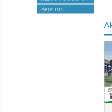
Platzanlagen
Ak