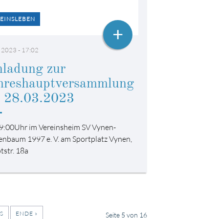
EINSLEBEN
+
 2023 - 17:02
nladung zur
hreshauptversammlung
 28.03.2023
9:00Uhr im Vereinsheim SV Vynen-
enbaum 1997 e. V. am Sportplatz Vynen,
tstr. 18a
S
ENDE »
Seite 5 von 16